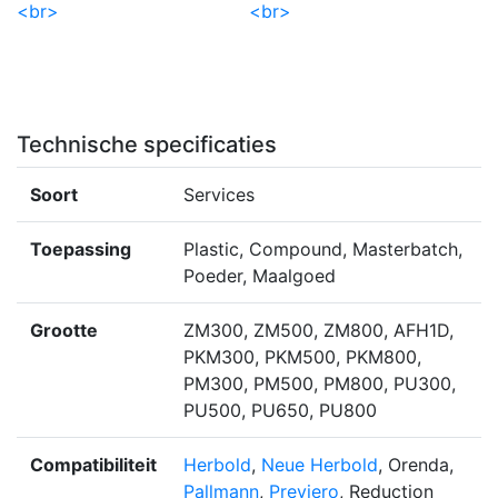
Technische specificaties
Soort
Services
Toepassing
Plastic, Compound, Masterbatch,
Poeder, Maalgoed
Grootte
ZM300, ZM500, ZM800, AFH1D,
PKM300, PKM500, PKM800,
PM300, PM500, PM800, PU300,
PU500, PU650, PU800
Compatibiliteit
Herbold
,
Neue Herbold
, Orenda,
Pallmann
,
Previero
, Reduction