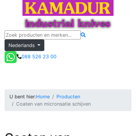
Nederlands
088 526 23 00
Coaten van micronsatie schijven
Offerte
Toggle menu
U bent hier:
Home
Producten
Coaten van micronsatie schijven