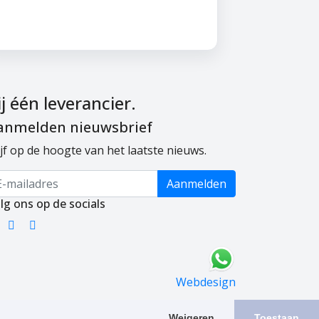
j één leverancier.
anmelden nieuwsbrief
ijf op de hoogte van het laatste nieuws.
Aanmelden
lg ons op de socials
Webdesign
Weigeren
Toestaan