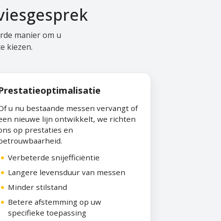
viesgesprek
erde manier om u
e kiezen.
Prestatieoptimalisatie
Of u nu bestaande messen vervangt of
een nieuwe lijn ontwikkelt, we richten
ons op prestaties en
betrouwbaarheid.
Verbeterde snijefficiëntie
Langere levensduur van messen
Minder stilstand
Betere afstemming op uw
specifieke toepassing