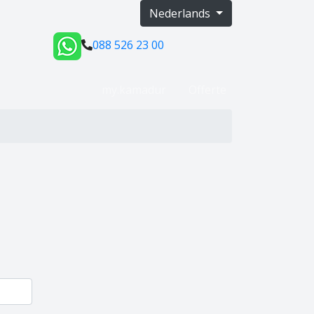
Nederlands
088 526 23 00
my.kamadur
Offerte