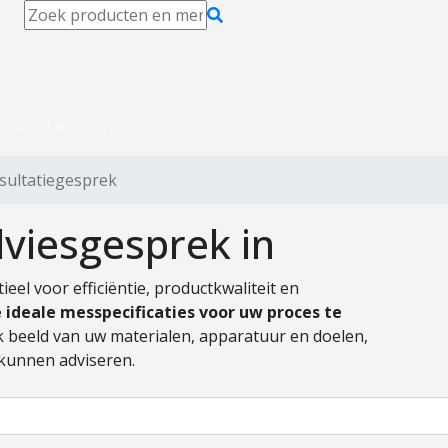
Bedrijf
Contact
nsultatiegesprek
dviesgesprek in
ieel voor efficiëntie, productkwaliteit en
 ideale messpecificaties voor uw proces te
k beeld van uw materialen, apparatuur en doelen,
 kunnen adviseren.