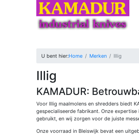
Home
Producten
Slijpen
Services
U bent hier:
Home
Merken
Illig
Illig
KAMADUR: Betrouwbar
Voor Illig maalmolens en shredders biedt 
gespecialiseerde fabrikant. Onze expertise 
gebruikt, en wij zorgen voor de juiste mess
Onze voorraad in Bleiswijk bevat een uitgeb