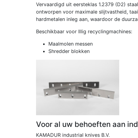
Vervaardigd uit eersteklas 1.2379 (D2) st
ontworpen voor maximale slijtvastheid, taa
hardmetalen inleg aan, waardoor de duurza
Beschikbaar voor Illig recyclingmachines:
Maalmolen messen
Shredder blokken
Voor al uw behoeften aan indu
KAMADUR industrial knives B.V.