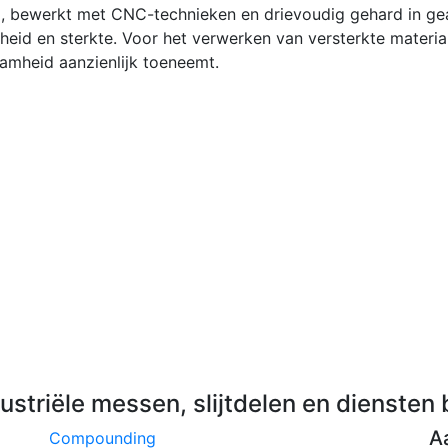
aal, bewerkt met CNC-technieken en drievoudig gehard in g
iheid en sterkte. Voor het verwerken van versterkte mate
amheid aanzienlijk toeneemt.
striële messen, slijtdelen en diensten b
A
Compounding