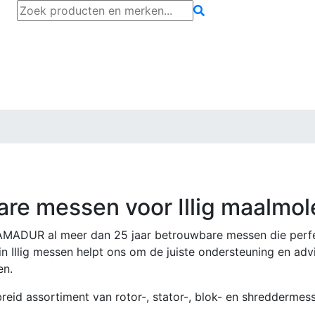
Bedrijf
Contact
e messen voor Illig maalmol
KAMADUR al meer dan 25 jaar betrouwbare messen die perfe
in Illig messen helpt ons om de juiste ondersteuning en ad
en.
reid assortiment van rotor-, stator-, blok- en shreddermess