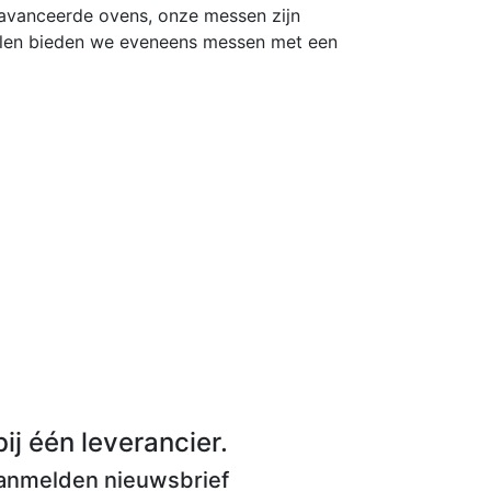
eavanceerde ovens, onze messen zijn
rialen bieden we eveneens messen met een
ij één leverancier.
anmelden nieuwsbrief