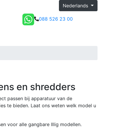
Nederlands
088 526 23 00
my.kamadur
Offerte
ens en shredders
ct passen bij apparatuur van de
vies te bieden. Laat ons weten welk model u
en voor alle gangbare Illig modellen.