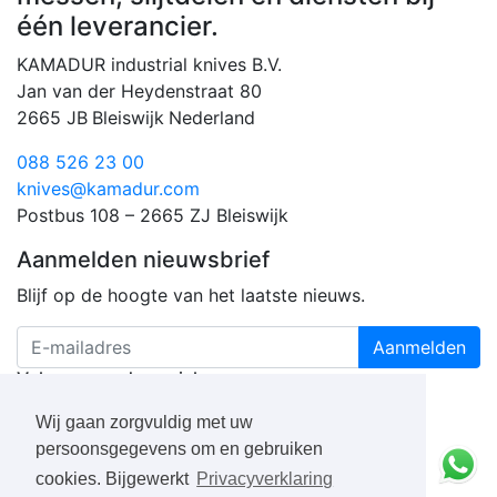
één leverancier.
KAMADUR industrial knives B.V.
Jan van der Heydenstraat 80
2665 JB
Bleiswijk
Nederland
088 526 23 00
knives@kamadur.com
Postbus 108 – 2665 ZJ Bleiswijk
Aanmelden nieuwsbrief
Blijf op de hoogte van het laatste nieuws.
Aanmelden
Volg ons op de socials
Wij gaan zorgvuldig met uw
persoonsgegevens om en gebruiken
cookies. Bijgewerkt
Privacyverklaring