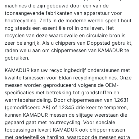
machines die zijn gebouwd door een van de
toonaangevende fabrikanten van apparatuur voor
houtrecycling. Zelfs in de moderne wereld speelt hout
nog steeds een essentiële rol in ons leven. Het
recyclen van deze waardevolle en circulaire bron is
zeer belangrijk. Als u chippers van Doppstad gebruikt,
raden we u aan om chippermessen van KAMADUR te
gebruiken.
KAMADUR kan uw recyclingbedrijf ondersteunen met
kwaliteitsmessen voor Eldan recyclingmachines. Onze
messen worden geproduceerd volgens de OEM-
specificaties met betrekking tot grondstoffen en
warmtebehandeling. Door chippermessen van 1.2631
(gemodificeerd A8) of 1.2345 drie keer te temperen,
kunnen KAMADUR messen de slijtage weerstaan die
gepaard gaat met houtrecycling. Voor speciale
toepassingen levert KAMADUR ook chippermessen
met gedeeltelijke harding, waardoor de messen extra