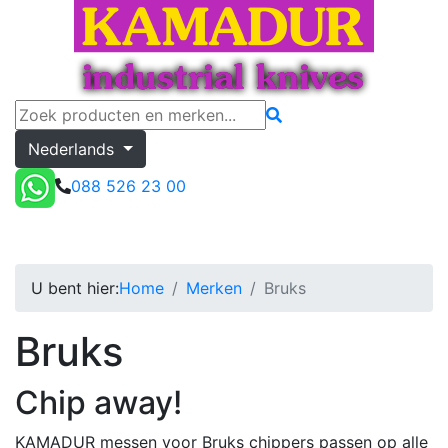
Nederlands
088 526 23 00
Bruks
Toggle menu
Offerte
U bent hier:
Home
Merken
Bruks
Bruks
Chip away!
KAMADUR messen voor Bruks chippers passen op alle